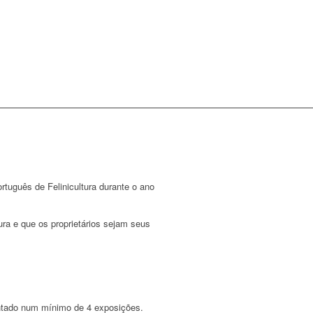
tuguês de Felinicultura durante o ano
ra e que os proprietários sejam seus
entado num mínimo de 4 exposições.