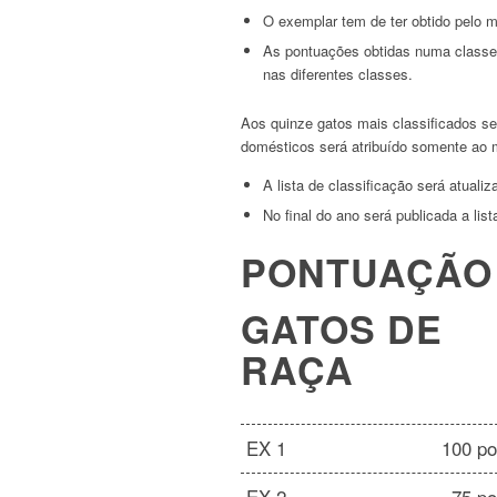
O exemplar tem de ter obtido pelo
As pontuações obtidas numa classe, 
nas diferentes classes.
Aos quinze gatos mais classificados ser
domésticos será atribuído somente ao m
A lista de classificação será atuali
No final do ano será publicada a li
PONTUAÇÃO
GATOS DE
RAÇA
EX 1
100 po