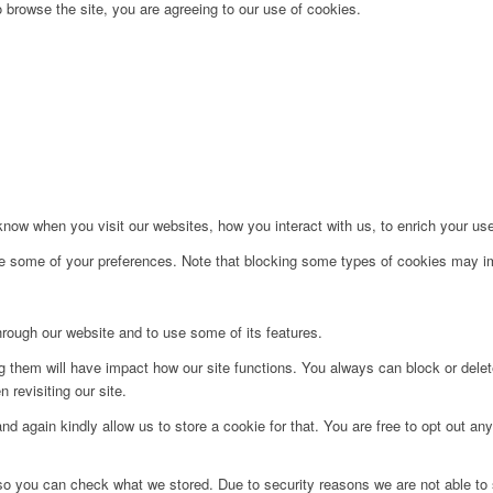
 browse the site, you are agreeing to our use of cookies.
ow when you visit our websites, how you interact with us, to enrich your use
ge some of your preferences. Note that blocking some types of cookies may im
hrough our website and to use some of its features.
ng them will have impact how our site functions. You always can block or dele
 revisiting our site.
d again kindly allow us to store a cookie for that. You are free to opt out any 
 so you can check what we stored. Due to security reasons we are not able t