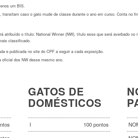
 menos um BIS.
transitam caso o gato mude de classe durante o ano em curso. Conta no final
á atribuído o título: National Winner (NW), título esse que será averbado no 
ais classificado.
zada e publicada no site do CPF a seguir a cada exposição.
sta oficial dos NW desse mesmo ano.
GATOS DE
N
DOMÉSTICOS
P
ntos
I
100 pontos
NO