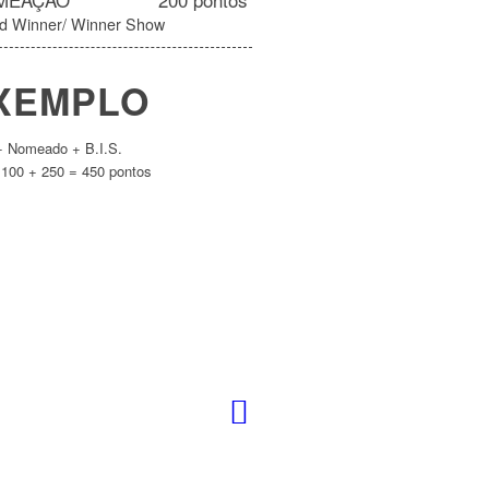
MEAÇÃO
200 pontos
d Winner/ Winner Show
XEMPLO
+ Nomeado + B.I.S.
 100 + 250 = 450 pontos