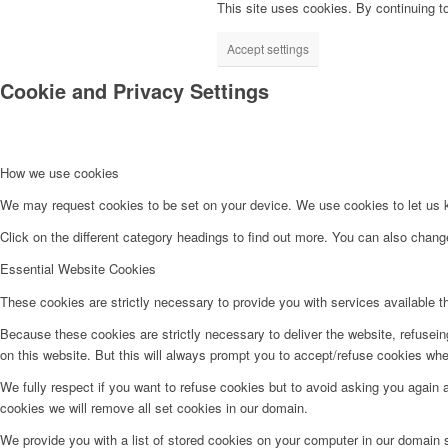
This site uses cookies. By continuing to
Accept settings
Cookie and Privacy Settings
How we use cookies
We may request cookies to be set on your device. We use cookies to let us kn
Click on the different category headings to find out more. You can also chan
Essential Website Cookies
These cookies are strictly necessary to provide you with services available t
Because these cookies are strictly necessary to deliver the website, refusei
on this website. But this will always prompt you to accept/refuse cookies when
We fully respect if you want to refuse cookies but to avoid asking you again an
cookies we will remove all set cookies in our domain.
We provide you with a list of stored cookies on your computer in our domain