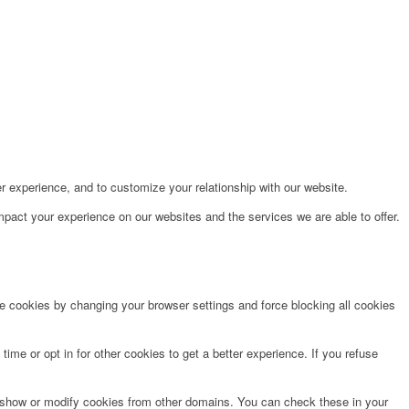
r experience, and to customize your relationship with our website.
pact your experience on our websites and the services we are able to offer.
te cookies by changing your browser settings and force blocking all cookies
time or opt in for other cookies to get a better experience. If you refuse
o show or modify cookies from other domains. You can check these in your