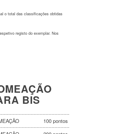
 o total das classificações obtidas
respetivo registo do exemplar. Nos
OMEAÇÃO
ARA BIS
MEAÇÃO
100 pontos