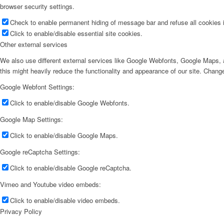
browser security settings.
Check to enable permanent hiding of message bar and refuse all cookies i
Click to enable/disable essential site cookies.
Other external services
We also use different external services like Google Webfonts, Google Maps, a
this might heavily reduce the functionality and appearance of our site. Change
Google Webfont Settings:
Click to enable/disable Google Webfonts.
Google Map Settings:
Click to enable/disable Google Maps.
Google reCaptcha Settings:
Click to enable/disable Google reCaptcha.
Vimeo and Youtube video embeds:
Click to enable/disable video embeds.
Privacy Policy