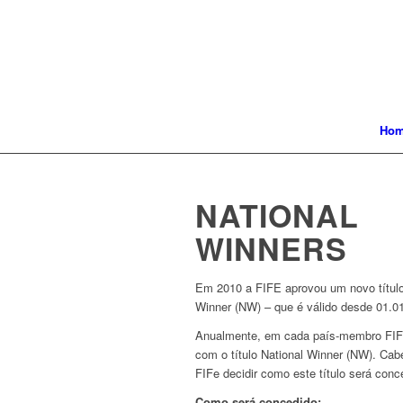
Ho
NATIONAL
WINNERS
Em 2010 a FIFE aprovou um novo título
Winner (NW) – que é válido desde 01.0
Anualmente, em cada país-membro FIF
com o título National Winner (NW). Ca
FIFe decidir como este título será conc
Como será concedido: