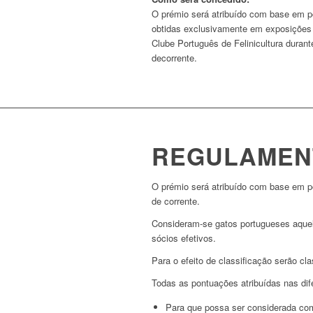
O prémio será atribuído com base em 
obtidas exclusivamente em exposições
Clube Português de Felinicultura durant
decorrente.
REGULAMEN
O prémio será atribuído com base em p
de corrente.
Consideram-se gatos portugueses aquele
sócios efetivos.
Para o efeito de classificação serão cl
Todas as pontuações atribuídas nas di
Para que possa ser considerada com