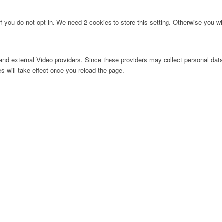
f you do not opt in. We need 2 cookies to store this setting. Otherwise you 
nd external Video providers. Since these providers may collect personal data
s will take effect once you reload the page.