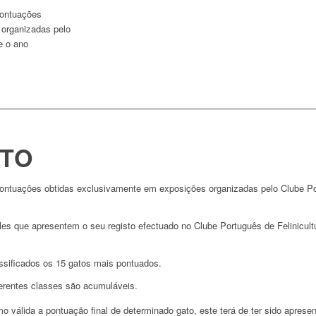
pontuações
 organizadas pelo
e o ano
TO
ontuações obtidas exclusivamente em exposições organizadas pelo Clube Por
s que apresentem o seu registo efectuado no Clube Português de Felinicultu
assificados os 15 gatos mais pontuados.
ferentes classes são acumuláveis.
o válida a pontuação final de determinado gato, este terá de ter sido apres