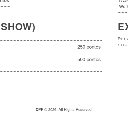
ntos
NO
Worl
N SHOW)
E
Ex 1 
100 +
250 pontos
500 pontos
CPF
© 2026. All Rights Reserved.