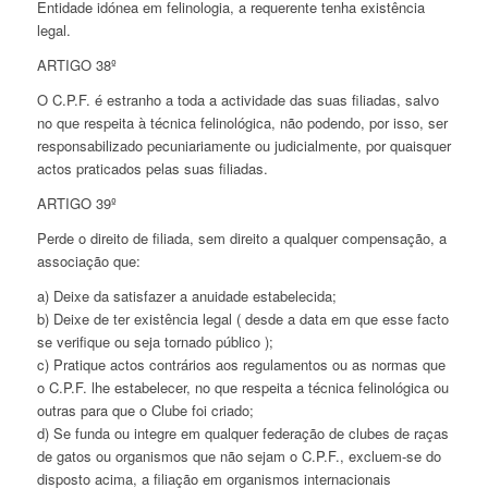
Entidade idónea em felinologia, a requerente tenha existência
legal.
ARTIGO 38º
O C.P.F. é estranho a toda a actividade das suas filiadas, salvo
no que respeita à técnica felinológica, não podendo, por isso, ser
responsabilizado pecuniariamente ou judicialmente, por quaisquer
actos praticados pelas suas filiadas.
ARTIGO 39º
Perde o direito de filiada, sem direito a qualquer compensação, a
associação que:
a) Deixe da satisfazer a anuidade estabelecida;
b) Deixe de ter existência legal ( desde a data em que esse facto
se verifique ou seja tornado público );
c) Pratique actos contrários aos regulamentos ou as normas que
o C.P.F. lhe estabelecer, no que respeita a técnica felinológica ou
outras para que o Clube foi criado;
d) Se funda ou integre em qualquer federação de clubes de raças
de gatos ou organismos que não sejam o C.P.F., excluem-se do
disposto acima, a filiação em organismos internacionais