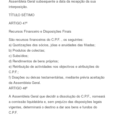
Assembleia Geral subsequente a data da recepção da sua
interposição.
TÍTULO SÉTIMO
ARTIGO 47º
Recursos Financeiro e Disposições Finais
São recursos financeiros do C.P.F. , os seguintes:
a) Quotizações dos sócios, jóias e anuidades das filiadas;
b) Produtos de colectas;
c) Subsídios;
d) Rendimentos de bens próprios;
e) Retribuição de actividades nos objectivos e atribuições do
C.P.F.;
f) Doações ou deixas testamentárias, mediante prévia aceitação
da Assembleia Geral.
ARTIGO 48º
A Assembleia Geral que decidir a dissolução do C.P.F., nomeará
a comissão liquidatária e, sem prejuízo das disposições legais
vigentes, determinará o destino a dar aos bens e fundos do
C.P.F.