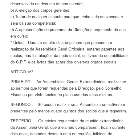
desenvolvida no decurso do ano anterior;
b) À eleição dos corpos gerentes;
c) Tratar de qualquer assunto para que tenha sido convocada e
seja da sua competência;
d) A apresentação do programa da Direcção e orçamento do ano
em curso;
* Único – Durante os oito dias seguintes que precedem à
realização da Assembleia Geral Ordinária, estarão patentes aos
sócios, nas instalações da sede social, os livros de contabilidade
do C.P.F. e os livros das actas dos diversos órgãos sociais.
ARTIGO 16º
PRIMEIRO: – As Assembleias Gerais Extraordinárias realizar-se-
ão sempre que forem requeridas pela Direcção, pelo Conselho
Fiscal ou por vinte sócios no pleno uso dos seus direitos.
SEGUNDO : – Só poderá realizar-se a Assembleia se estiverem
presentes pelo menos quatro quintos dos sócios que a requerem.
TERCEIRO : – Os sócios requerentes da reunião extraordinária
da Assembleia Geral, que a ela não comparecem, ficam durante
dois anos, contados desde a data da reunião, inibidos de