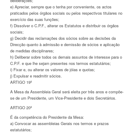
deliberações;
e) Apreciar, sempre que o tenha por conveniente, os actos
praticados pelos órgãos sociais ou pelos respectivos titulares no
exercício das suas funções;
f) Dissolver o C.P.F., alterar os Estatutos e distribuir os órgãos
sociais;
g) Decidir das reclamações dos sócios sobre as decisões da
Direcção quanto à admissão e demissão de sócios e aplicação
de medidas disciplinares;
h) Deliberar sobre todos os demais assuntos de interesse para o
C.P.F. e que lhe sejam presentes nos termos estatutários;
i) Fixar e, ou alterar os valores de jóias e quotas;
j) Expulsar e readmitir sócios.
ARTIGO 19º
A Mesa da Assembleia Geral será eleita por três anos e compõe-
se de um Presidente, um Vice-Presidente e dois Secretários.
ARTIGO 20º
É da competência do Presidente da Mesa:
a) Convocar as assembleias Gerais nos termos e prazos
estatutários;