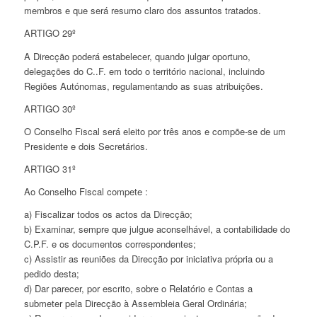
membros e que será resumo claro dos assuntos tratados.
ARTIGO 29º
A Direcção poderá estabelecer, quando julgar oportuno,
delegações do C..F. em todo o território nacional, incluindo
Regiões Autónomas, regulamentando as suas atribuições.
ARTIGO 30º
O Conselho Fiscal será eleito por três anos e compõe-se de um
Presidente e dois Secretários.
ARTIGO 31º
Ao Conselho Fiscal compete :
a) Fiscalizar todos os actos da Direcção;
b) Examinar, sempre que julgue aconselhável, a contabilidade do
C.P.F. e os documentos correspondentes;
c) Assistir as reuniões da Direcção por iniciativa própria ou a
pedido desta;
d) Dar parecer, por escrito, sobre o Relatório e Contas a
submeter pela Direcção à Assembleia Geral Ordinária;