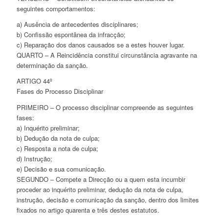
seguintes comportamentos:
a) Ausência de antecedentes disciplinares;
b) Confissão espontânea da infracção;
c) Reparação dos danos causados se a estes houver lugar.
QUARTO – A Reincidência constitui circunstância agravante na
determinação da sanção.
ARTIGO 44º
Fases do Processo Disciplinar
PRIMEIRO – O processo disciplinar compreende as seguintes
fases:
a) Inquérito preliminar;
b) Dedução da nota de culpa;
c) Resposta a nota de culpa;
d) Instrução;
e) Decisão e sua comunicação.
SEGUNDO – Compete a Direcção ou a quem esta incumbir
proceder ao inquérito preliminar, dedução da nota de culpa,
instrução, decisão e comunicação da sanção, dentro dos limites
fixados no artigo quarenta e três destes estatutos.