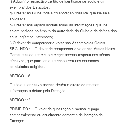
f) Adquirir o respectivo cartão de identidade de sócio e um
exemplar dos Estatutos;
g) Prestar ao Clube toda a colaboração possível que lhe seja
solicitada;
h) Prestar aos órgãos sociais todas as informações que lhe
sejam pedidas no âmbito da actividade do Clube e da defesa dos
seus legítimos interesses;
i) O dever de comparecer e votar nas Assembleias Gerais.
SEGUNDO : – O dever de comparecer e votar nas Assembleias
Gerais e ainda ser eleito e eleger apenas respeita aos sócios
efectivos, que para tanto se encontrem nas condições
estatutárias exigidas.
ARTIGO 10º
O sócio informativo apenas detém o direito de receber
informação a definir pela Direcção.
ARTIGO 11º
PRIMEIRO : – O valor da quotização é mensal e pago
semestralmente ou anualmente conforme deliberação da
Direcção.