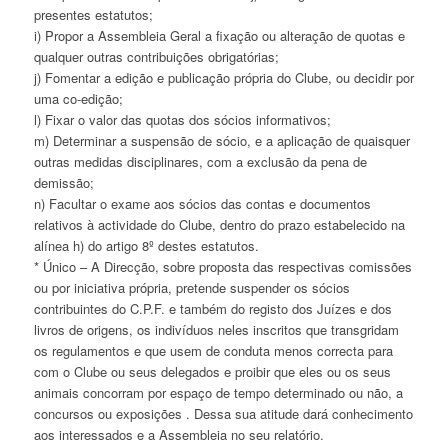
presentes estatutos;
i) Propor a Assembleia Geral a fixação ou alteração de quotas e
qualquer outras contribuições obrigatórias;
j) Fomentar a edição e publicação própria do Clube, ou decidir por
uma co-edição;
l) Fixar o valor das quotas dos sócios informativos;
m) Determinar a suspensão de sócio, e a aplicação de quaisquer
outras medidas disciplinares, com a exclusão da pena de
demissão;
n) Facultar o exame aos sócios das contas e documentos
relativos à actividade do Clube, dentro do prazo estabelecido na
alínea h) do artigo 8º destes estatutos.
* Único – A Direcção, sobre proposta das respectivas comissões
ou por iniciativa própria, pretende suspender os sócios
contribuintes do C.P.F. e também do registo dos Juízes e dos
livros de origens, os indivíduos neles inscritos que transgridam
os regulamentos e que usem de conduta menos correcta para
com o Clube ou seus delegados e proibir que eles ou os seus
animais concorram por espaço de tempo determinado ou não, a
concursos ou exposições . Dessa sua atitude dará conhecimento
aos interessados e a Assembleia no seu relatório.