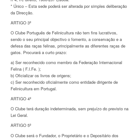
* Único – Esta sede poderá ser alterada por simples deliberação
da Direcção.
ARTIGO 3º
O Clube Português de Felinicultura não tem fins lucrativos,
sendo o seu principal objectivo o fomento, a conservação e a
defesa das raças felinas, principalmente as diferentes raças de
gatos. Procurará a curto prazo:
a) Ser reconhecido como membro da Federação Internacional
Felina ( F.I.Fe. );
b) Oficializar os livros de origens;
c) Ser reconhecido oficialmente como entidade dirigente de
Felinicultura em Portugal.
ARTIGO 4º
O Clube terá duração indeterminada, sem prejuízo do previsto na
Lei Geral.
ARTIGO 5º
O Clube será o Fundador, o Proprietário e o Depositário dos