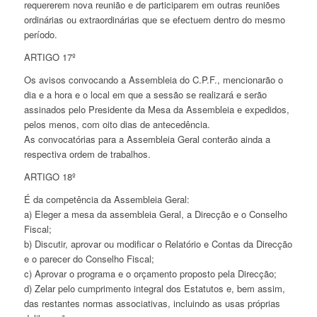
requererem nova reunião e de participarem em outras reuniões
ordinárias ou extraordinárias que se efectuem dentro do mesmo
período.
ARTIGO 17º
Os avisos convocando a Assembleia do C.P.F., mencionarão o
dia e a hora e o local em que a sessão se realizará e serão
assinados pelo Presidente da Mesa da Assembleia e expedidos,
pelos menos, com oito dias de antecedência.
As convocatórias para a Assembleia Geral conterão ainda a
respectiva ordem de trabalhos.
ARTIGO 18º
É da competência da Assembleia Geral:
a) Eleger a mesa da assembleia Geral, a Direcção e o Conselho
Fiscal;
b) Discutir, aprovar ou modificar o Relatório e Contas da Direcção
e o parecer do Conselho Fiscal;
c) Aprovar o programa e o orçamento proposto pela Direcção;
d) Zelar pelo cumprimento integral dos Estatutos e, bem assim,
das restantes normas associativas, incluindo as usas próprias