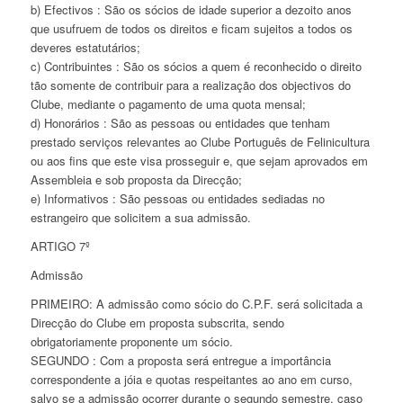
b) Efectivos : São os sócios de idade superior a dezoito anos
que usufruem de todos os direitos e ficam sujeitos a todos os
deveres estatutários;
c) Contribuintes : São os sócios a quem é reconhecido o direito
tão somente de contribuir para a realização dos objectivos do
Clube, mediante o pagamento de uma quota mensal;
d) Honorários : São as pessoas ou entidades que tenham
prestado serviços relevantes ao Clube Português de Felinicultura
ou aos fins que este visa prosseguir e, que sejam aprovados em
Assembleia e sob proposta da Direcção;
e) Informativos : São pessoas ou entidades sediadas no
estrangeiro que solicitem a sua admissão.
ARTIGO 7º
Admissão
PRIMEIRO: A admissão como sócio do C.P.F. será solicitada a
Direcção do Clube em proposta subscrita, sendo
obrigatoriamente proponente um sócio.
SEGUNDO : Com a proposta será entregue a importância
correspondente a jóia e quotas respeitantes ao ano em curso,
salvo se a admissão ocorrer durante o segundo semestre, caso