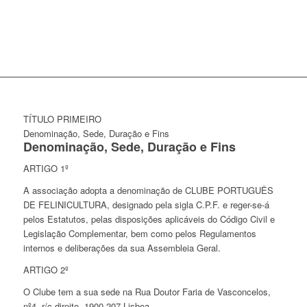
TÍTULO PRIMEIRO
Denominação, Sede, Duração e Fins
Denominação, Sede, Duração e Fins
ARTIGO 1º
A associação adopta a denominação de CLUBE PORTUGUÊS
DE FELINICULTURA, designado pela sigla C.P.F. e reger-se-á
pelos Estatutos, pelas disposições aplicáveis do Código Civil e
Legislação Complementar, bem como pelos Regulamentos
internos e deliberações da sua Assembleia Geral.
ARTIGO 2º
O Clube tem a sua sede na Rua Doutor Faria de Vasconcelos,
nº4, r/c direito, 1900-207 Lisboa.