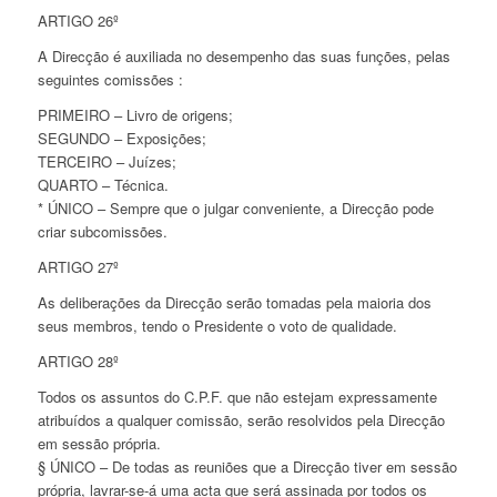
ARTIGO 26º
A Direcção é auxiliada no desempenho das suas funções, pelas
seguintes comissões :
PRIMEIRO – Livro de origens;
SEGUNDO – Exposições;
TERCEIRO – Juízes;
QUARTO – Técnica.
* ÚNICO – Sempre que o julgar conveniente, a Direcção pode
criar subcomissões.
ARTIGO 27º
As deliberações da Direcção serão tomadas pela maioria dos
seus membros, tendo o Presidente o voto de qualidade.
ARTIGO 28º
Todos os assuntos do C.P.F. que não estejam expressamente
atribuídos a qualquer comissão, serão resolvidos pela Direcção
em sessão própria.
§ ÚNICO – De todas as reuniões que a Direcção tiver em sessão
própria, lavrar-se-á uma acta que será assinada por todos os