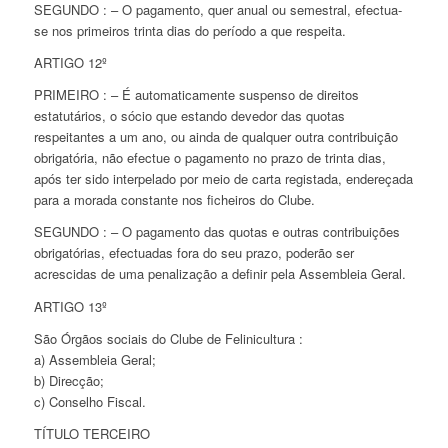
SEGUNDO : – O pagamento, quer anual ou semestral, efectua-
se nos primeiros trinta dias do período a que respeita.
ARTIGO 12º
PRIMEIRO : – É automaticamente suspenso de direitos
estatutários, o sócio que estando devedor das quotas
respeitantes a um ano, ou ainda de qualquer outra contribuição
obrigatória, não efectue o pagamento no prazo de trinta dias,
após ter sido interpelado por meio de carta registada, endereçada
para a morada constante nos ficheiros do Clube.
SEGUNDO : – O pagamento das quotas e outras contribuições
obrigatórias, efectuadas fora do seu prazo, poderão ser
acrescidas de uma penalização a definir pela Assembleia Geral.
ARTIGO 13º
São Órgãos sociais do Clube de Felinicultura :
a) Assembleia Geral;
b) Direcção;
c) Conselho Fiscal.
TÍTULO TERCEIRO