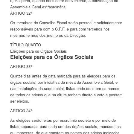
e) Requerer, quando considerar conveniente, a convocação da
Assembleia Geral extraordinária.
ARTIGO 32º
Os membros do Conselho Fiscal serão pessoal e solidariamente
responsáveis para com o C.P.F. e para com terceiros nos
mesmos termos dos membros da Direcção.
TÍTULO QUARTO
Eleições para os Órgãos Sociais
Eleições para os Órgãos Sociais
ARTIGO 33º
Quinze dias antes da data marcada para as eleições para os
órgãos sociais, por iniciativa da mesa da Assembleia Geral, e
nas instalações da sede social, listas onde constem os nomes
de todos os sócios que na altura tenham direito a voto e possam
ser eleitos.
ARTIGO 34º
As eleições serão feitas por escrutínio secreto e por meio de
listas separadas para cada um dos órgãos sociais, manuscritas
ou impressas, de que constem os nomes dos sócios indicados