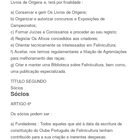
Livros de Origens e, terá por finalidade :
a) Conservar e gerir Os Livros de Origens;
b) Organizar e autorizar concursos e Exposições de
Campeonatos;
c) Formar Juízes e Comissários e proceder ao seu registo;
d) Registar Os Afixos concedidos aos criadores;
e) Orientar tecnicamente os interessados em Felinicultura;
f) Aceitar, nos termos regulamentares a filiação de Agremiações
para melhoramento das raças;
g) Criar e manter uma Biblioteca sobre Felinicultura, bem como,
uma publicação especializada.
TÍTULO SEGUNDO
Sócios
Sócios
ARTIGO 6º
Os sócios podem ser :
a) Fundadores : Todos aqueles que até à data da escritura de
constituição do Clube Português de Felinicultura tenham
contribuído para a sua criação e inerentes despesas;