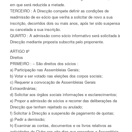
em que será reduzida a metade.
TERCEIRO : À Direcção compete definir as condições de
readmissão de ex-sócio que venha a solicitar de novo a sua
inscrição, decorridos dois ou mais anos, após ter sido suspensa
ou cancelada a sua inscrição.
QUARTO : A admissão como sócio informativo será solicitada à
Direcção mediante proposta subscrita pelo proponente.
ARTIGO 8º
Direitos
PRIMEIRO : – São direitos dos sócios :
a) Participação nas Assembleias Gerais;
b) Votar e ser votado nas eleições dos corpos sociais;
c) Requerer a convocação de Assembleias Gerais
Extraordinárias;
d) Solicitar aos órgãos sociais informações e esclarecimentos;
e) Propor a admissão de sócios e recorrer das deliberações da
Direcção que tenham rejeitado ou anulado;
f) Solicitar à Direcção a suspensão de pagamento de quotas;
g) Pedir a demissão;
h) Examinar as contas, documentos e os livros relativos as
actividades do Clube nos oito dias que precedem a Assembleia