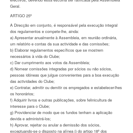
Geral.
ARTIGO 25º
A Direcção em conjunto, é responsável pela execução integral
dos regulamentos e compete-lhe, ainda:
a) Apresentar anualmente à Assembleia, em reunião ordinária,
um relatório e contas da sua actividade e das comissões;
b) Elaborar regulamentos específicos que se mostrem
necessários à vida do Clube;
c) Dar cumprimento aos votos da Assembleia;
d) Nomear comissões integradas por sócios ou não sócios,
pessoas idóneas que julgue convenientes para a boa execução
das actividades do Clube;
e) Contratar, admitir ou demitir os empregados e estabelecer-lhes
os honorários;
f) Adquirir livros e outras publicações, sobre felinicultura de
interesse para o Clube;
g) Providenciar de modo que os fundos tenham a aplicação
devida e administrá-los;
h) Aprovar, rejeitar ou anular a demissão dos sócios,
exceptuando-se o disposto na alínea j) do artigo 18º dos