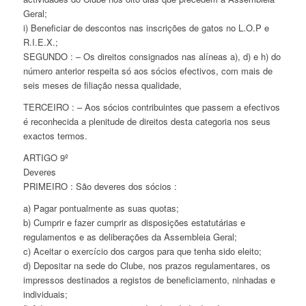
Geral;
i) Beneficiar de descontos nas inscrições de gatos no L.O.P e
R.I.E.X.;
SEGUNDO : – Os direitos consignados nas alíneas a), d) e h) do
número anterior respeita só aos sócios efectivos, com mais de
seis meses de filiação nessa qualidade,
TERCEIRO : – Aos sócios contribuintes que passem a efectivos
é reconhecida a plenitude de direitos desta categoria nos seus
exactos termos.
ARTIGO 9º
Deveres
PRIMEIRO : São deveres dos sócios :
a) Pagar pontualmente as suas quotas;
b) Cumprir e fazer cumprir as disposições estatutárias e
regulamentos e as deliberações da Assembleia Geral;
c) Aceitar o exercício dos cargos para que tenha sido eleito;
d) Depositar na sede do Clube, nos prazos regulamentares, os
impressos destinados a registos de beneficiamento, ninhadas e
individuais;