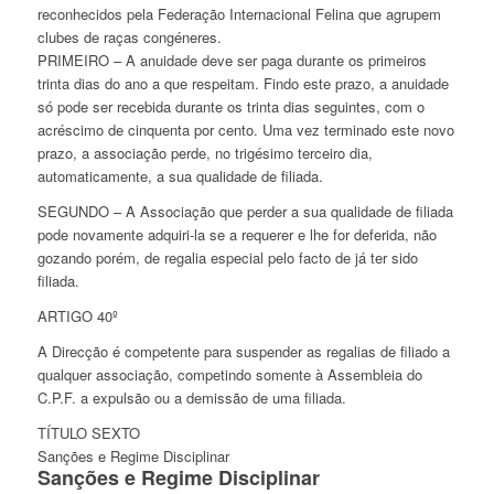
reconhecidos pela Federação Internacional Felina que agrupem
clubes de raças congéneres.
PRIMEIRO – A anuidade deve ser paga durante os primeiros
trinta dias do ano a que respeitam. Findo este prazo, a anuidade
só pode ser recebida durante os trinta dias seguintes, com o
acréscimo de cinquenta por cento. Uma vez terminado este novo
prazo, a associação perde, no trigésimo terceiro dia,
automaticamente, a sua qualidade de filiada.
SEGUNDO – A Associação que perder a sua qualidade de filiada
pode novamente adquiri-la se a requerer e lhe for deferida, não
gozando porém, de regalia especial pelo facto de já ter sido
filiada.
ARTIGO 40º
A Direcção é competente para suspender as regalias de filiado a
qualquer associação, competindo somente à Assembleia do
C.P.F. a expulsão ou a demissão de uma filiada.
TÍTULO SEXTO
Sanções e Regime Disciplinar
Sanções e Regime Disciplinar