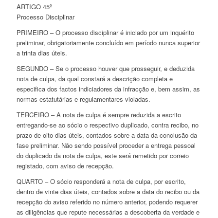
ARTIGO 45º
Processo Disciplinar
PRIMEIRO – O processo disciplinar é iniciado por um inquérito
preliminar, obrigatoriamente concluído em período nunca superior
a trinta dias úteis.
SEGUNDO – Se o processo houver que prosseguir, e deduzida
nota de culpa, da qual constará a descrição completa e
especifica dos factos indiciadores da infracção e, bem assim, as
normas estatutárias e regulamentares violadas.
TERCEIRO – A nota de culpa é sempre reduzida a escrito
entregando-se ao sócio o respectivo duplicado, contra recibo, no
prazo de oito dias úteis, contados sobre a data da conclusão da
fase preliminar. Não sendo possível proceder a entrega pessoal
do duplicado da nota de culpa, este será remetido por correio
registado, com aviso de recepção.
QUARTO – O sócio responderá a nota de culpa, por escrito,
dentro de vinte dias úteis, contados sobre a data do recibo ou da
recepção do aviso referido no número anterior, podendo requerer
as diligências que repute necessárias a descoberta da verdade e