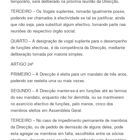
temporário, será deliberado na próxima reunião da Direcção.
TERCEIRO – Os Vogais suplentes, tomarão igualmente posse,
podendo ser chamados à efectividade se tal se justificar, ainda
que não seja, para substituir algum efectivo, tomando parte nas
reuniões do respectivo órgão social.
QUARTO – A designação de vogal suplente para o desempenho
de funções efectivas, é da competência da Direcção, mediante
deliberação tomada por maioria simples.
ARTIGO 24º
PRIMEIRO – A Direcção é eleita para um mandato de três anos,
podendo ser reeleita uma ou mais vezes.
SEGUNDO – A Direcção manter-se-á em funções até ao termos
do seu mandato, enquanto não for demitida, ou se mantiverem
no exercício efectivo de funções, pelo menos, cinco dos
membros eleitos em Assembleia Geral.
TERCEIRO – No caso de impedimento permanente de membros
da Direcção, ou de pedido de demissão de alguns deles, pode
esta agregar os membros em falta, escolhidos entre os sócios
efectivos, devendo essa escolha ser ratificada pela Assembleia